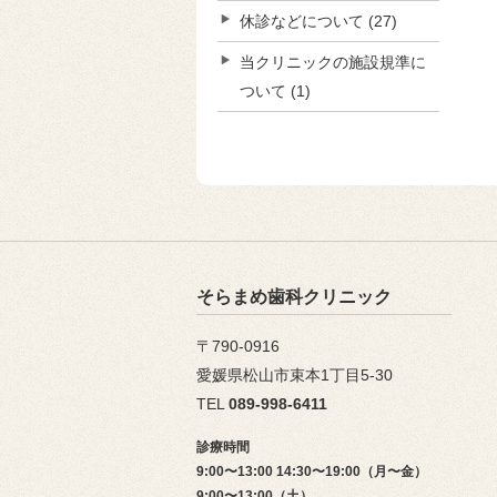
休診などについて
(27)
当クリニックの施設規準に
ついて
(1)
そらまめ歯科クリニック
〒790-0916
愛媛県松山市束本1丁目5-30
TEL
089-998-6411
診療時間
9:00〜13:00 14:30〜19:00（月〜金）
9:00〜13:00（土）