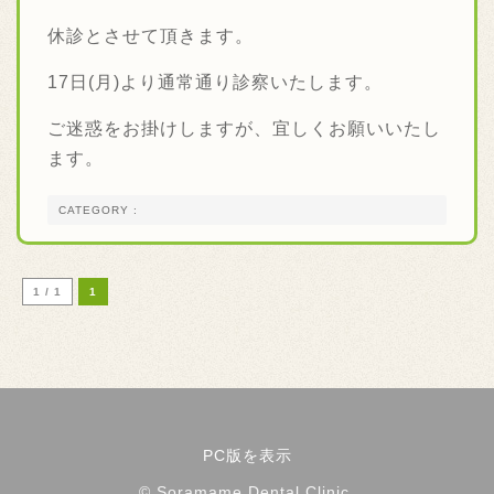
休診とさせて頂きます。
17日(月)より通常通り診察いたします。
ご迷惑をお掛けしますが、宜しくお願いいたし
ます。
CATEGORY :
1 / 1
1
PC版を表示
© Soramame Dental Clinic.