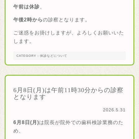
午前は休診
、
午後2時から
の診察となります。
ご迷惑をお掛けしますが、よろしくお願いいた
します。
CATEGORY : 休診などについて
6月8日(月)は午前11時30分からの診察
となります
2026.5.31
6月8
日(月)
は院長が院外での歯科検診業務のた
め、