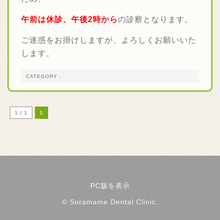
午前は休診、午後2時から
の診察となります。
ご迷惑をお掛けしますが、よろしくお願いいた
します。
CATEGORY :
1 / 1
1
PC版を表示
© Soramame Dental Clinic.